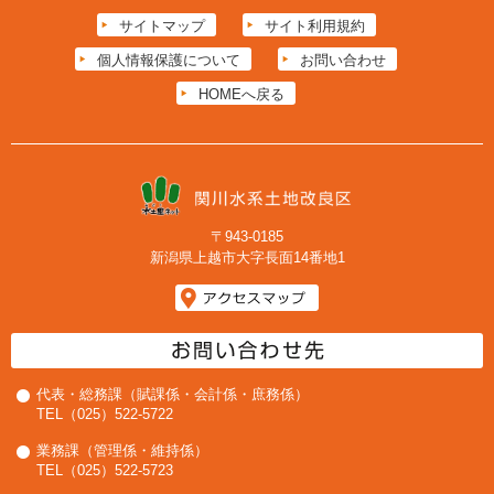
サイトマップ
サイト利用規約
個人情報保護について
お問い合わせ
HOMEへ戻る
〒943-0185
新潟県上越市大字長面14番地1
代表・総務課（賦課係・会計係・庶務係）
TEL（025）522-5722
業務課（管理係・維持係）
TEL（025）522-5723