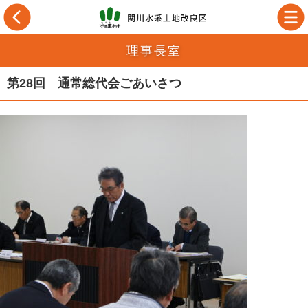
理事長室
第28回 通常総代会ごあいさつ