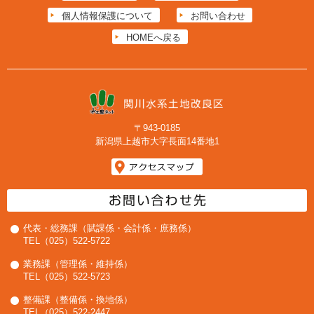
個人情報保護について
お問い合わせ
HOMEへ戻る
〒943-0185
新潟県上越市大字長面14番地1
代表・総務課（賦課係・会計係・庶務係）
TEL（025）522-5722
業務課（管理係・維持係）
TEL（025）522-5723
整備課（整備係・換地係）
TEL（025）522-2447