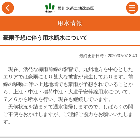
用水情報
豪雨予想に伴う用水断水について
最終更新日時：2020/07/07 8:40
現在、活発な梅雨前線の影響で、九州地方を中心とした
エリアでは豪雨により甚大な被害が発生しております。前
線の移動に伴い上越地域でも豪雨が予想されていることか
ら、上江・中江・稲荷中江・大道子安幹線用水について、
７／６から断水を行い、現在も継続しています。
天候状況を踏まえて通水復帰しますので、しばらくの間
ご不便をおかけしますが、ご理解ご協力をお願いいたしま
す。