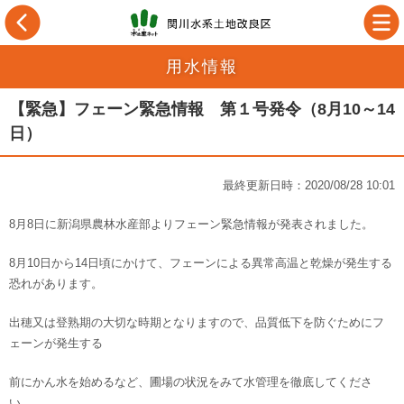
用水情報
【緊急】フェーン緊急情報 第１号発令（8月10～14
日）
最終更新日時：2020/08/28 10:01
8月8日に新潟県農林水産部よりフェーン緊急情報が発表されました。
8月10日から14日頃にかけて、フェーンによる異常高温と乾燥が発生する
恐れがあります。
出穂又は登熟期の大切な時期となりますので、品質低下を防ぐためにフ
ェーンが発生する
前にかん水を始めるなど、圃場の状況をみて水管理を徹底してくださ
い。