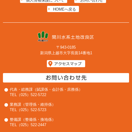
個人情報保護について
お問い合わせ
HOMEへ戻る
〒943-0185
新潟県上越市大字長面14番地1
代表・総務課（賦課係・会計係・庶務係）
TEL（025）522-5722
業務課（管理係・維持係）
TEL（025）522-5723
整備課（整備係・換地係）
TEL（025）522-2447