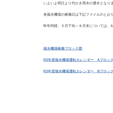
いよいよ明日より代かき用水の通水となり
各揚水機場の稼働日は下記ファイルのとお
昨年同様、５月下旬～８月末については、A
揚水機場稼働ブロック図
R3年度揚水機場運転カレンダー Aブロッ
R3年度揚水機場運転カレンダー Bブロッ