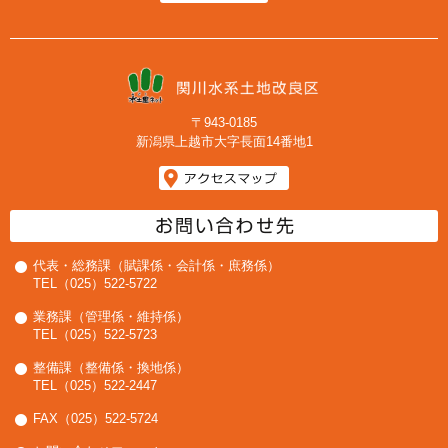
〒943-0185
新潟県上越市大字長面14番地1
代表・総務課（賦課係・会計係・庶務係）
TEL（025）522-5722
業務課（管理係・維持係）
TEL（025）522-5723
整備課（整備係・換地係）
TEL（025）522-2447
FAX（025）522-5724