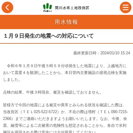
用水情報
１月９日発生の地震への対応について
最終更新日時：2024/01/10 15:24
令和６年１月９日午後５時５９分頃発生した地震により、上越地方に
おいて震度４を観測したことから、本日管内主要施設の巡視点検を実施
しました。
点検の結果、午後３時現在、被災を確認しておりません。
皆様方で今回の地震による被災や異常とみられる状況を確認した際は、
当改良区（ＴＥＬ025-522-5722）か、不在の際は増村（ＴＥＬ090-7215-
2366）までご連絡いただきますようお願いいたします。なお、今後、余
震、融雪等による二次被害の危険性も想定されることから、各自で水利
施設を巡回される際は安全には十分留意してください。