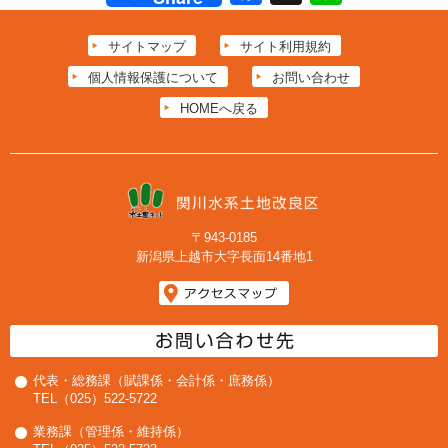
サイトマップ
サイト利用規約
個人情報保護について
お問い合わせ
HOMEへ戻る
〒943-0185
新潟県上越市大字長面14番地1
代表・総務課（賦課係・会計係・庶務係）
TEL（025）522-5722
業務課（管理係・維持係）