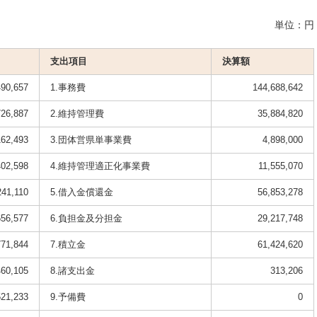
単位：円
支出項目
決算額
490,657
1.事務費
144,688,642
726,887
2.維持管理費
35,884,820
162,493
3.団体営県単事業費
4,898,000
402,598
4.維持管理適正化事業費
11,555,070
241,110
5.借入金償還金
56,853,278
656,577
6.負担金及分担金
29,217,748
771,844
7.積立金
61,424,620
460,105
8.諸支出金
313,206
521,233
9.予備費
0