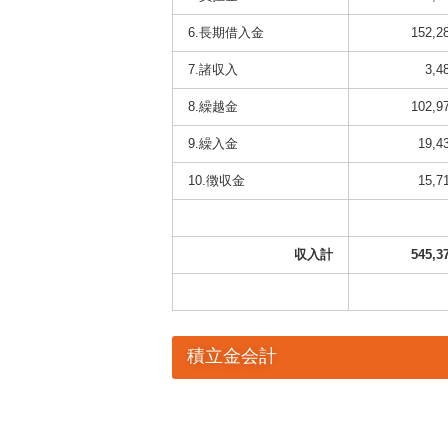
6.長期借入金
152,2
7.諸収入
3,4
8.繰越金
102,9
9.繰入金
19,4
10.徴収金
15,7
収入計
545,3
積立金会計