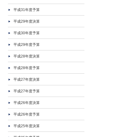
平成31年度予算
平成29年度決算
平成30年度予算
平成29年度予算
平成28年度決算
平成28年度予算
平成27年度決算
平成27年度予算
平成26年度決算
平成26年度予算
平成25年度決算