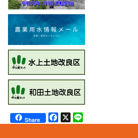
Facebook
X
Line
Share