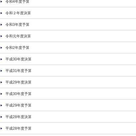
令和4年度予算
令和２年度決算
令和3年度予算
令和元年度決算
令和2年度予算
平成30年度決算
平成31年度予算
平成29年度決算
平成30年度予算
平成29年度予算
平成28年度決算
平成28年度予算