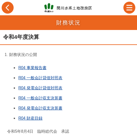
財務状況
令和4年度決算
財務状況の公開
R04 事業報告書
R04 一般会計貸借対照表
R04 発電会計貸借対照表
R04 一般会計収支決算書
R04 発電会計収支決算書
R04 財産目録
令和5年8月4日 臨時総代会 承認