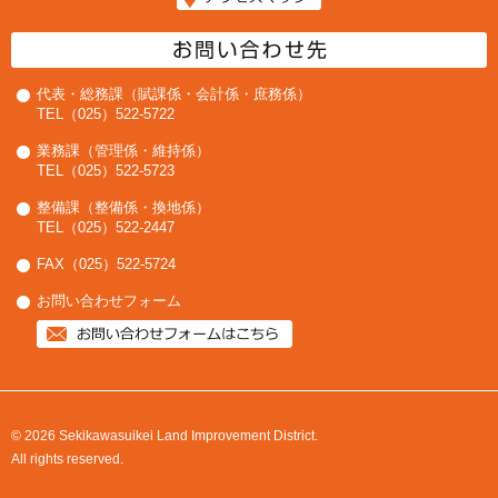
代表・総務課（賦課係・会計係・庶務係）
TEL（025）522-5722
業務課（管理係・維持係）
TEL（025）522-5723
整備課（整備係・換地係）
TEL（025）522-2447
FAX（025）522-5724
お問い合わせフォーム
© 2026 Sekikawasuikei Land Improvement District.
All rights reserved.