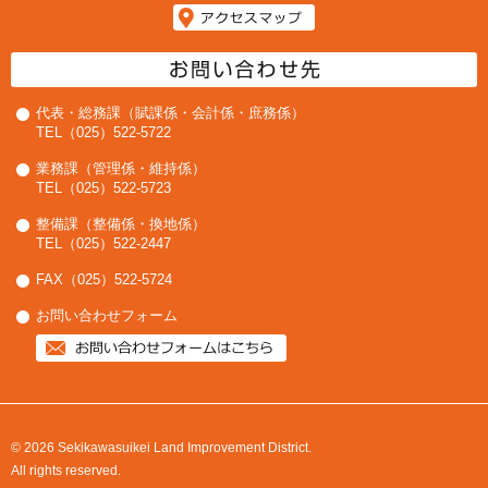
代表・総務課（賦課係・会計係・庶務係）
TEL（025）522-5722
業務課（管理係・維持係）
TEL（025）522-5723
整備課（整備係・換地係）
TEL（025）522-2447
FAX（025）522-5724
お問い合わせフォーム
© 2026 Sekikawasuikei Land Improvement District.
All rights reserved.