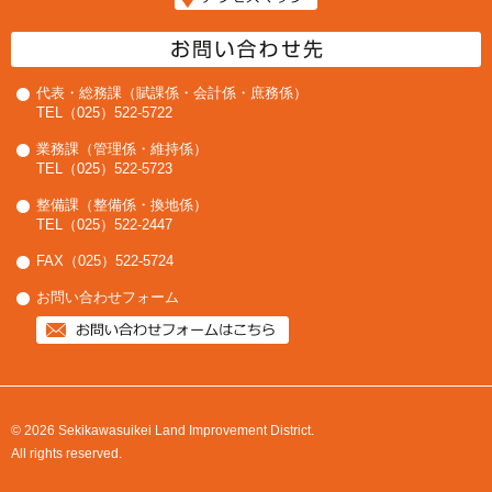
代表・総務課（賦課係・会計係・庶務係）
TEL（025）522-5722
業務課（管理係・維持係）
TEL（025）522-5723
整備課（整備係・換地係）
TEL（025）522-2447
FAX（025）522-5724
お問い合わせフォーム
© 2026 Sekikawasuikei Land Improvement District.
All rights reserved.