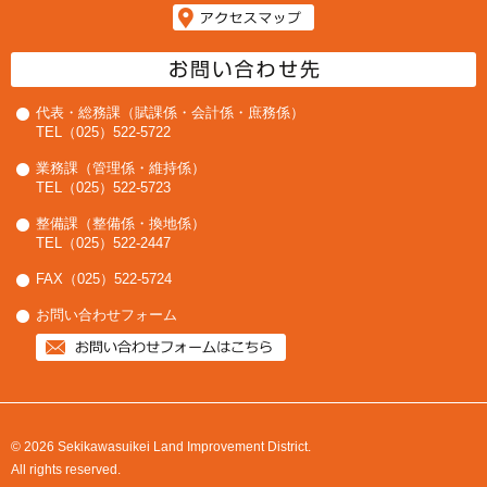
代表・総務課（賦課係・会計係・庶務係）
TEL（025）522-5722
業務課（管理係・維持係）
TEL（025）522-5723
整備課（整備係・換地係）
TEL（025）522-2447
FAX（025）522-5724
お問い合わせフォーム
© 2026 Sekikawasuikei Land Improvement District.
All rights reserved.