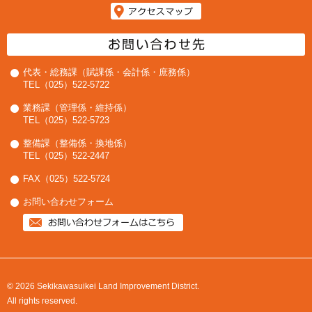
代表・総務課（賦課係・会計係・庶務係）
TEL（025）522-5722
業務課（管理係・維持係）
TEL（025）522-5723
整備課（整備係・換地係）
TEL（025）522-2447
FAX（025）522-5724
お問い合わせフォーム
© 2026 Sekikawasuikei Land Improvement District.
All rights reserved.