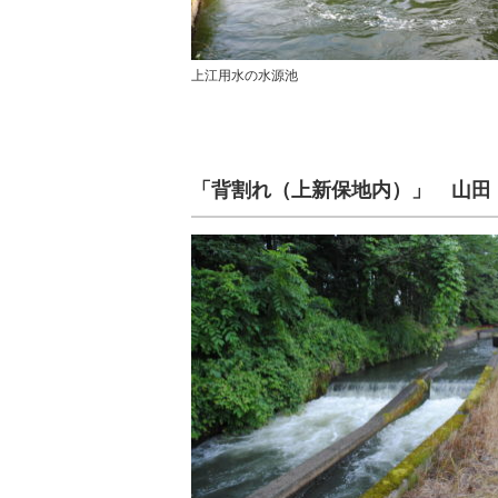
上江用水の水源池
「背割れ（上新保地内）」 山田