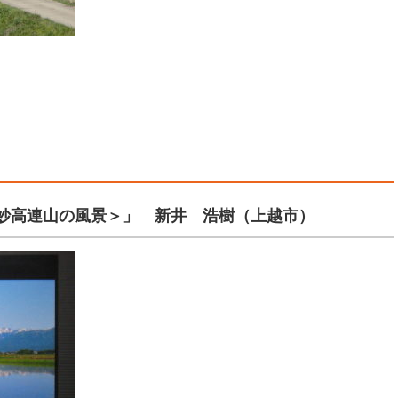
妙高連山の風景＞」 新井 浩樹（上越市）