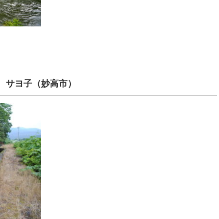
 サヨ子（妙高市）