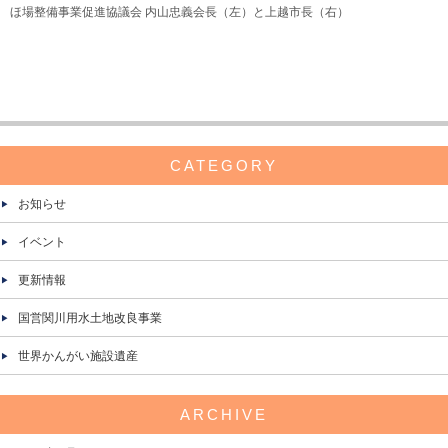
ほ場整備事業促進協議会 内山忠義会長（左）と上越市長（右）
CATEGORY
お知らせ
イベント
更新情報
国営関川用水土地改良事業
世界かんがい施設遺産
ARCHIVE