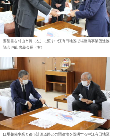
要望書を村山市長（左）に渡す中江有田地区ほ場整備事業促進協
議会 内山忠義会長（右）
ほ場整備事業と都市計画道路との関連性を説明する中江有田地区