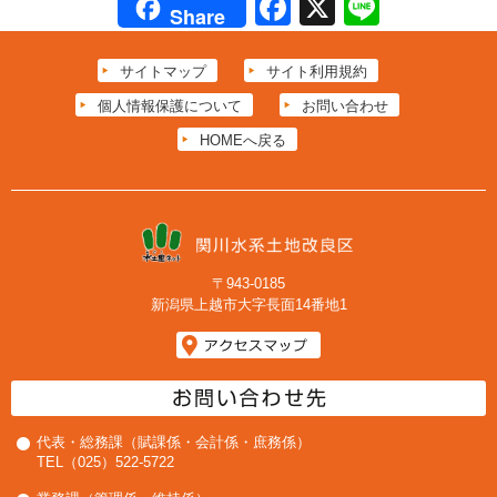
Facebook
X
Line
Share
サイトマップ
サイト利用規約
個人情報保護について
お問い合わせ
HOMEへ戻る
〒943-0185
新潟県上越市大字長面14番地1
代表・総務課（賦課係・会計係・庶務係）
TEL（025）522-5722