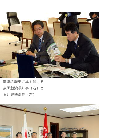
開削の歴史に耳を傾ける
泉田新潟県知事（右）と
石川農地部長（左）