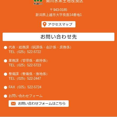
〒943-0185
新潟県上越市大字長面14番地1
代表・総務課（賦課係・会計係・庶務係）
TEL（025）522-5722
業務課（管理係・維持係）
TEL（025）522-5723
整備課（整備係・換地係）
TEL（025）522-2447
FAX（025）522-5724
お問い合わせフォーム