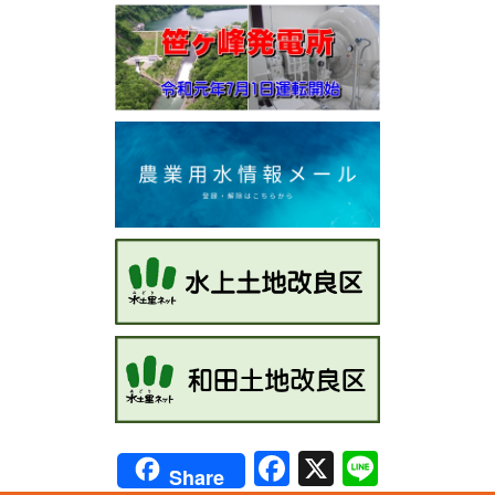
Facebook
X
Line
Share