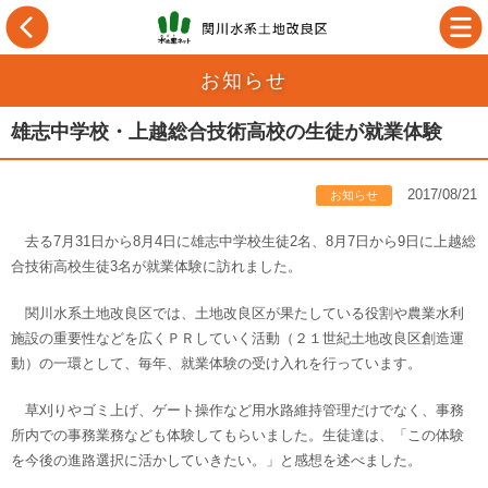
お知らせ
雄志中学校・上越総合技術高校の生徒が就業体験
2017/08/21
お知らせ
去る7月31日から8月4日に雄志中学校生徒2名、8月7日から9日に上越総
合技術高校生徒3名が就業体験に訪れました。
関川水系土地改良区では、土地改良区が果たしている役割や農業水利
施設の重要性などを広くＰＲしていく活動（２１世紀土地改良区創造運
動）の一環として、毎年、就業体験の受け入れを行っています。
草刈りやゴミ上げ、ゲート操作など用水路維持管理だけでなく、事務
所内での事務業務なども体験してもらいました。生徒達は、「この体験
を今後の進路選択に活かしていきたい。」と感想を述べました。