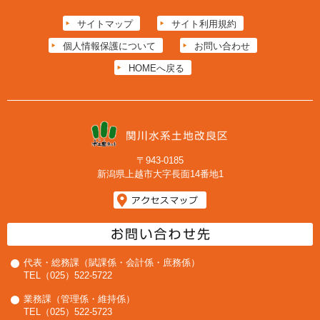
サイトマップ
サイト利用規約
個人情報保護について
お問い合わせ
HOMEへ戻る
〒943-0185
新潟県上越市大字長面14番地1
代表・総務課（賦課係・会計係・庶務係）
TEL（025）522-5722
業務課（管理係・維持係）
TEL（025）522-5723