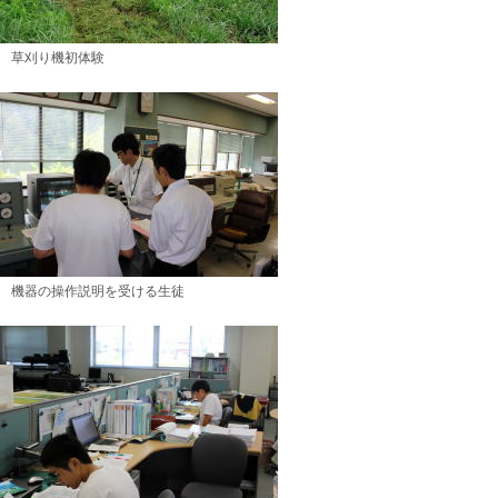
草刈り機初体験
機器の操作説明を受ける生徒