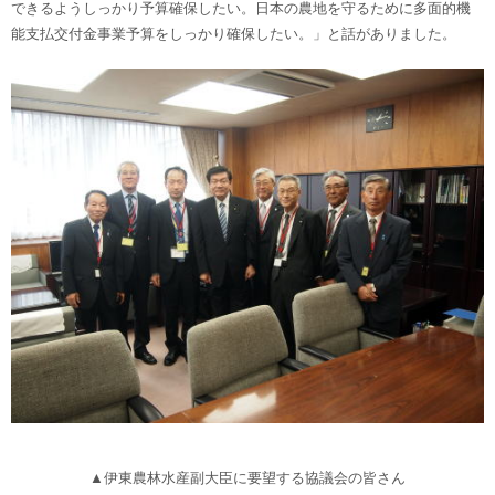
できるようしっかり予算確保したい。日本の農地を守るために多面的機
能支払交付金事業予算をしっかり確保したい。」と話がありました。
▲伊東農林水産副大臣に要望する協議会の皆さん