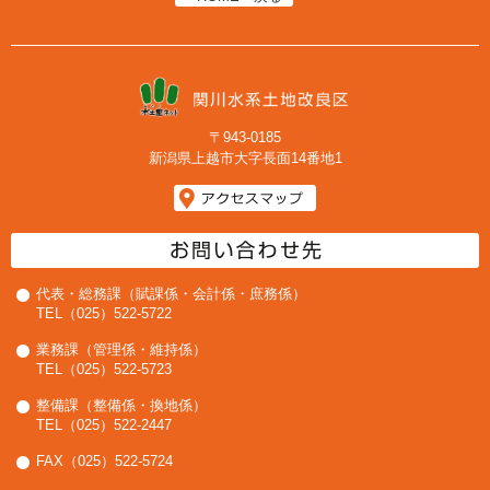
〒943-0185
新潟県上越市大字長面14番地1
代表・総務課（賦課係・会計係・庶務係）
TEL（025）522-5722
業務課（管理係・維持係）
TEL（025）522-5723
整備課（整備係・換地係）
TEL（025）522-2447
FAX（025）522-5724